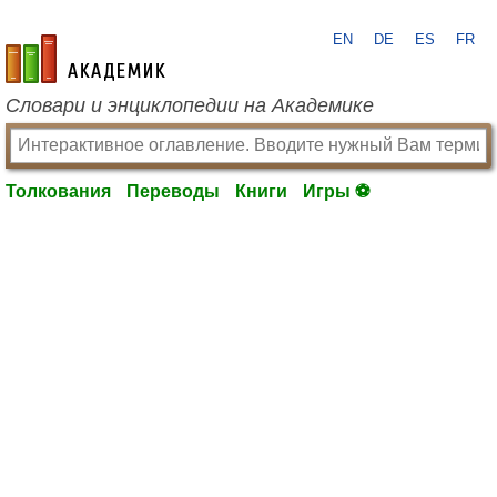
EN
DE
ES
FR
academic.ru
Словари и энциклопедии на Академике
Толкования
Переводы
Книги
Игры ⚽