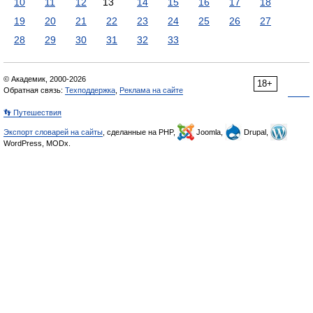
10
11
12
13
14
15
16
17
18
19
20
21
22
23
24
25
26
27
28
29
30
31
32
33
© Академик, 2000-2026
18+
Обратная связь:
Техподдержка
,
Реклама на сайте
👣 Путешествия
Экспорт словарей на сайты
, сделанные на PHP,
Joomla,
Drupal,
WordPress, MODx.