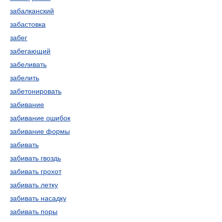
забалканский
забастовка
забег
забегающий
забеливать
забелить
забетонировать
забивание
забивание ошибок
забивание формы
забивать
забивать гвоздь
забивать грохот
забивать летку
забивать насадку
забивать поры